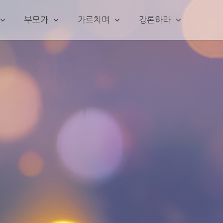
부모가
가르치며
강론하라