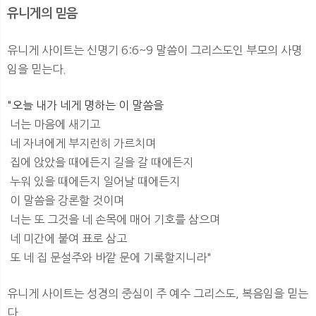
유니게의 믿음
유니게 사이트는 신명기 6:6~9 말씀이 그리스도인 부모의 사명
임을 믿는다.
"오늘 내가 네게 명하는 이 말씀을
너는 마음에 새기고
네 자녀에게 부지런히 가르치며
집에 앉았을 때에든지 길을 갈 때에든지
누워 있을 때에든지 일어날 때에든지
이 말씀을 강론할 것이며
너는 또 그것을 네 손목에 매어 기호를 삼으며
네 미간에 붙여 표로 삼고
또 네 집 문설주와 바깥 문에 기록할지니라"
유니게 사이트는 성경의 중심이 주 예수 그리스도, 복음임을 믿는
다.