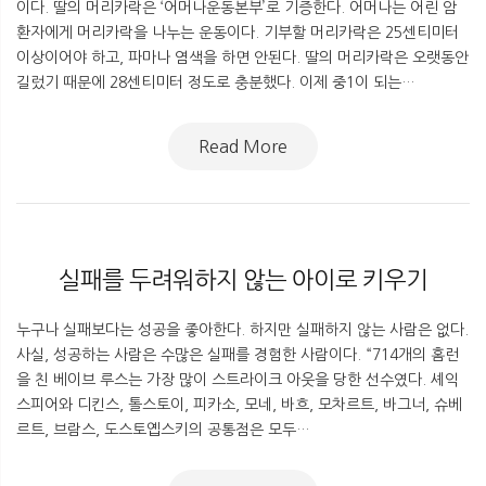
이다. 딸의 머리카락은 ‘어머나운동본부’로 기증한다. 어머나는 어린 암
환자에게 머리카락을 나누는 운동이다. 기부할 머리카락은 25센티미터
이상이어야 하고, 파마나 염색을 하면 안된다. 딸의 머리카락은 오랫동안
길렀기 때문에 28센티미터 정도로 충분했다. 이제 중1이 되는…
Read More
실패를 두려워하지 않는 아이로 키우기
누구나 실패보다는 성공을 좋아한다. 하지만 실패하지 않는 사람은 없다.
사실, 성공하는 사람은 수많은 실패를 경험한 사람이다. “714개의 홈런
을 친 베이브 루스는 가장 많이 스트라이크 아웃을 당한 선수였다. 셰익
스피어와 디킨스, 톨스토이, 피카소, 모네, 바흐, 모차르트, 바그너, 슈베
르트, 브람스, 도스토옙스키의 공통점은 모두…