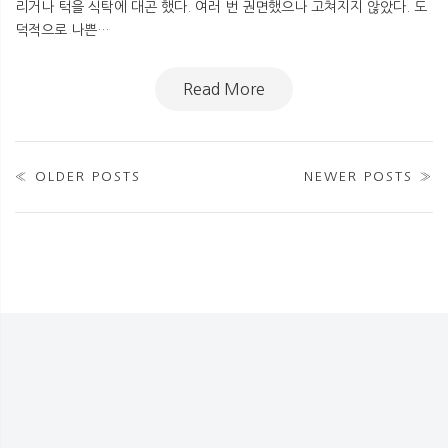
리거나 턱을 식탁에 대곤 했다. 여러 번 권면했으나 고쳐지지 않았다. 도
덕적으로 나쁜…
Read More
« OLDER POSTS
NEWER POSTS »