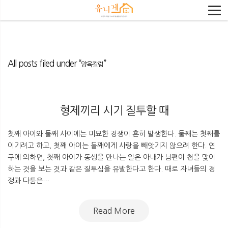
All posts filed under “
”
양육칼럼
형제끼리 시기 질투할 때
첫째 아이와 둘째 사이에는 미묘한 경쟁이 흔히 발생한다. 둘째는 첫째를
이기려고 하고, 첫째 아이는 둘째에게 사랑을 빼앗기지 않으려 한다. 연
구에 의하면, 첫째 아이가 동생을 만나는 일은 아내가 남편이 첩을 맞이
하는 것을 보는 것과 같은 질투심을 유발한다고 한다. 때로 자녀들의 경
쟁과 다툼은…
Read More